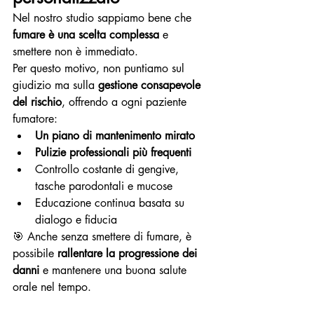
Nel nostro studio sappiamo bene che 
fumare è una scelta complessa
 e 
smettere non è immediato.
Per questo motivo, non puntiamo sul 
giudizio ma sulla 
gestione consapevole 
del rischio
, offrendo a ogni paziente 
fumatore:
Un piano di mantenimento mirato
Pulizie professionali più frequenti
Controllo costante di gengive, 
tasche parodontali e mucose
Educazione continua basata su 
dialogo e fiducia
🎯 Anche senza smettere di fumare, è 
possibile 
rallentare la progressione dei 
danni
 e mantenere una buona salute 
orale nel tempo.