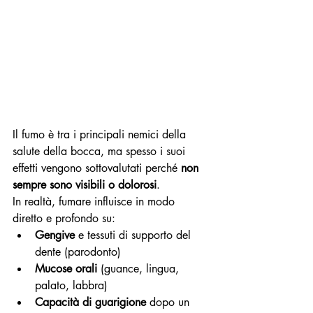
Il fumo è tra i principali nemici della 
salute della bocca, ma spesso i suoi 
effetti vengono sottovalutati perché 
non 
sempre sono visibili o dolorosi
.
In realtà, fumare influisce in modo 
diretto e profondo su:
Gengive
 e tessuti di supporto del 
dente (parodonto)
Mucose orali
 (guance, lingua, 
palato, labbra)
Capacità di guarigione
 dopo un 