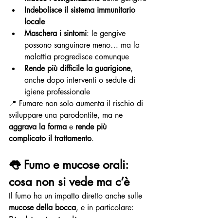
Indebolisce il sistema immunitario 
locale
Maschera i sintomi
: le gengive 
possono sanguinare meno… ma la 
malattia progredisce comunque
Rende più difficile la guarigione
, 
anche dopo interventi o sedute di 
igiene professionale
📍 Fumare non solo aumenta il rischio di 
sviluppare una parodontite, ma ne 
aggrava la forma
 e 
rende più 
complicato il trattamento
.
👅 
Fumo e mucose orali: 
cosa non si vede ma c’è
Il fumo ha un impatto diretto anche sulle 
mucose della bocca
, e in particolare: