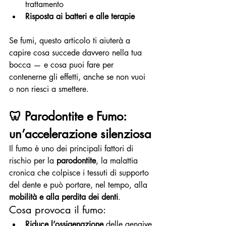
trattamento
Risposta ai batteri e alle terapie
Se fumi, questo articolo ti aiuterà a 
capire cosa succede davvero nella tua 
bocca — e cosa puoi fare per 
contenerne gli effetti, anche se non vuoi 
o non riesci a smettere.
🦷 
Parodontite e Fumo: 
un’accelerazione silenziosa
Il fumo è uno dei principali fattori di 
rischio per la 
parodontite
, la malattia 
cronica che colpisce i tessuti di supporto 
del dente e può portare, nel tempo, alla 
mobilità e alla perdita dei denti
.
Cosa provoca il fumo:
Riduce l’ossigenazione
 delle gengive