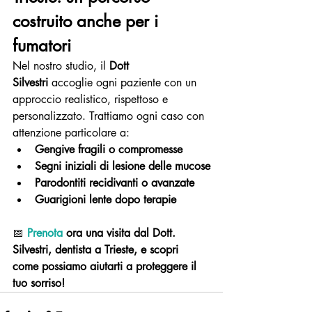
costruito anche per i 
fumatori
Nel nostro studio, il 
Dott 
Silvestri
 accoglie ogni paziente con un 
approccio realistico, rispettoso e 
personalizzato. Trattiamo ogni caso con 
attenzione particolare a:
Gengive fragili o compromesse
Segni iniziali di lesione delle mucose
Parodontiti recidivanti o avanzate
Guarigioni lente dopo terapie
📅 
Prenota
 ora una visita dal Dott. 
Silvestri, dentista a Trieste, e scopri 
come possiamo aiutarti a proteggere il 
tuo sorriso!