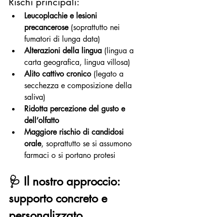
Rischi principali:
Leucoplachie e lesioni 
precancerose
 (soprattutto nei 
fumatori di lunga data)
Alterazioni della lingua
 (lingua a 
carta geografica, lingua villosa)
Alito cattivo cronico
 (legato a 
secchezza e composizione della 
saliva)
Ridotta percezione del gusto e 
dell’olfatto
Maggiore rischio di candidosi 
orale
, soprattutto se si assumono 
farmaci o si portano protesi
🩺 
Il nostro approccio: 
supporto concreto e 
personalizzato