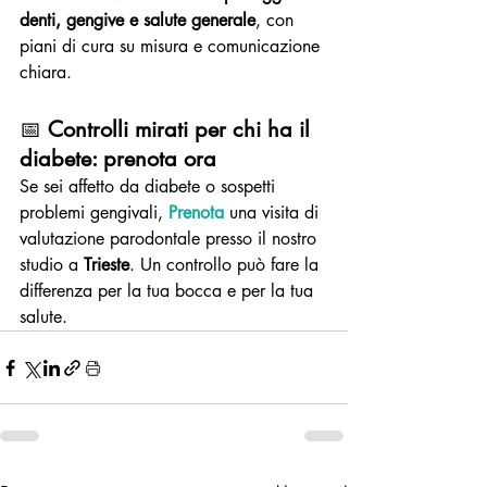
denti, gengive e salute generale
, con 
piani di cura su misura e comunicazione 
chiara.
📅 
Controlli mirati per chi ha il 
diabete: prenota ora
Se sei affetto da diabete o sospetti 
problemi gengivali, 
Prenota
 una visita di 
valutazione parodontale presso il nostro 
studio a 
Trieste
. Un controllo può fare la 
differenza per la tua bocca e per la tua 
salute.