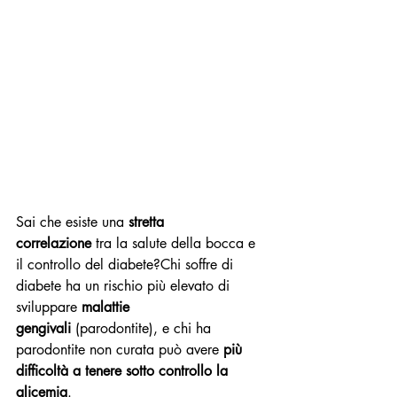
Sai che esiste una 
stretta 
correlazione
 tra la salute della bocca e 
il controllo del diabete?Chi soffre di 
diabete ha un rischio più elevato di 
sviluppare 
malattie 
gengivali
 (parodontite), e chi ha 
parodontite non curata può avere 
più 
difficoltà a tenere sotto controllo la 
glicemia
.