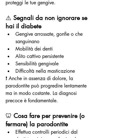
proteggi le tue gengive.
⚠️ 
Segnali da non ignorare se 
hai il diabete
Gengive arrossate, gonfie o che 
sanguinano
Mobilità dei denti
Alito cattivo persistente
Sensibilità gengivale
Difficoltà nella masticazione
❗ Anche in assenza di dolore, la 
parodontite può progredire lentamente 
ma in modo costante. La diagnosi 
precoce è fondamentale.
🦷 
Cosa fare per prevenire (o 
fermare) la parodontite
Effettua controlli periodici dal 