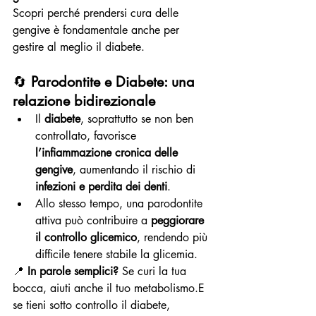
Scopri perché prendersi cura delle 
gengive è fondamentale anche per 
gestire al meglio il diabete.
🔄 
Parodontite e Diabete: una 
relazione bidirezionale
Il 
diabete
, soprattutto se non ben 
controllato, favorisce 
l’infiammazione cronica delle 
gengive
, aumentando il rischio di 
infezioni e perdita dei denti
.
Allo stesso tempo, una parodontite 
attiva può contribuire a 
peggiorare 
il controllo glicemico
, rendendo più 
difficile tenere stabile la glicemia.
📍 
In parole semplici?
 Se curi la tua 
bocca, aiuti anche il tuo metabolismo.E 
se tieni sotto controllo il diabete, 