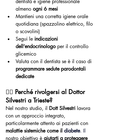
dentista e igiene professionale 
almeno 
ogni 6 mesi
Mantieni una corretta igiene orale 
quotidiana (spazzolino elettrico, filo 
o scovolini)
Segui le 
indicazioni 
dell’endocrinologo
 per il controllo 
glicemico
Valuta con il dentista se è il caso di 
programmare sedute parodontali 
dedicate
👨‍⚕️ 
Perché rivolgersi al Dottor 
Silvestri a Trieste?
Nel nostro studio, il 
Dott Silvestri
 lavora 
con un approccio integrato, 
particolarmente attento ai pazienti con 
malattie sistemiche come il 
diabete
. Il
nostro obiettivo è 
aiutarti a proteggere 